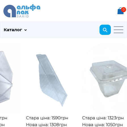
0
Каталог
рн
Стара ціна: 1590грн
Стара ціна: 1323грн
н
Нова ціна: 1308грн
Нова ціна: 1050грн