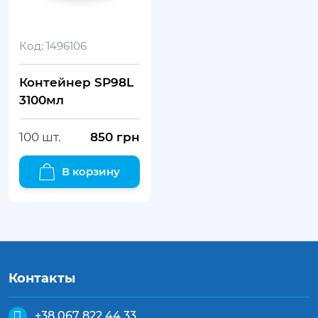
Код:
1496106
Контейнер SP98L
3100мл
100 шт.
850
грн
В корзину
Контакты
+38 067 822 44 33