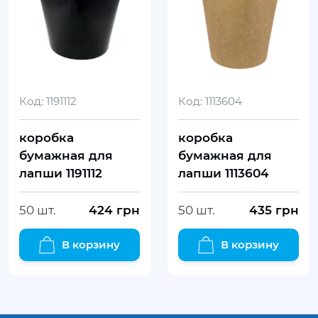
Код:
1191112
Код:
1113604
коробка
коробка
бумажная для
бумажная для
лапши 1191112
лапши 1113604
50 шт.
424
грн
50 шт.
435
грн
В корзину
В корзину