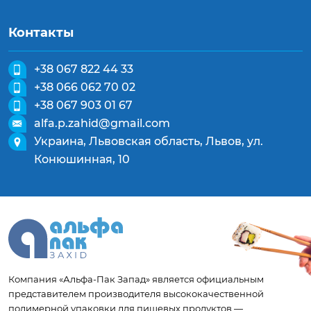
Контакты
+38 067 822 44 33
+38 066 062 70 02
+38 067 903 01 67
alfa.p.zahid@gmail.com
Украина, Львовская область, Львов, ул.
Конюшинная, 10
Компания «Альфа-Пак Запад» является официальным
представителем производителя высококачественной
полимерной упаковки для пищевых продуктов —