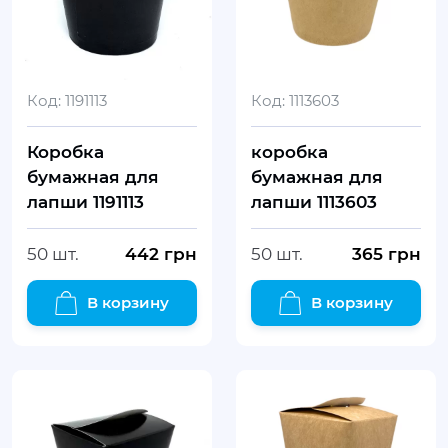
Код:
1191113
Код:
1113603
Коробка
коробка
бумажная для
бумажная для
лапши 1191113
лапши 1113603
50 шт.
442
грн
50 шт.
365
грн
В корзину
В корзину