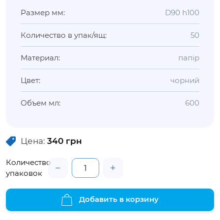
Размер мм:
D90 h100
Количество в упак/ящ:
50
Материал:
папір
Цвет:
чорний
Объем мл:
600
Цена:
340
грн
Количество
−
+
упаковок
Добавить в корзину