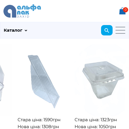
0
Каталог
Стара ціна: 1590грн
Стара ціна: 1323грн
Нова ціна: 1308грн
Нова ціна: 1050грн