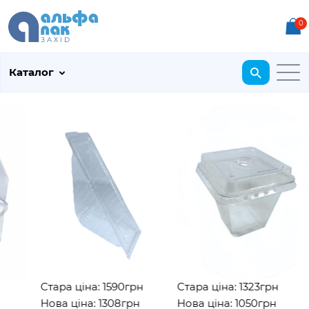
0
Каталог
Стара ціна: 1590грн
Стара ціна: 1323грн
Нова ціна: 1308грн
Нова ціна: 1050грн