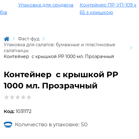
Упаковка для сендвіча
Контейнер ПР-УП-109 х
в
65 з кришкою
Фаст-фуд
Упаковка для салатов: бумажные и пластиковые
салатницы
Контейнер с крышкой РР 1000 мл. Прозрачный
Контейнер с крышкой РР
1000 мл. Прозрачный
Код:
1031172
Количество в упаковке: 50