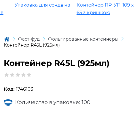
Упаковка для сендвіча
Контейнер ПР-УП-109 х
65 з кришкою
Фаст-фуд
Фольгированные контейнеры
Контейнер R45L (925мл)
Контейнер R45L (925мл)
Код:
1746103
Количество в упаковке: 100