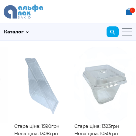
0
Каталог
Стара ціна: 1590грн
Стара ціна: 1323грн
Нова ціна: 1308грн
Нова ціна: 1050грн