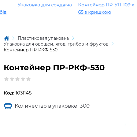
Упаковка для сендвіча
Контейнер ПР-УП-109 х
в
65 з кришкою
Пластиковая упаковка
Упаковка для овощей, ягод, грибов и фруктов
Контейнер ПР-РКФ-530
Контейнер ПР-РКФ-530
Код:
1031148
Количество в упаковке: 300