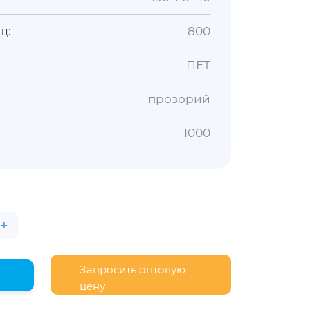
щ:
800
ПЕТ
прозорий
1000
+
Запросить оптовую
цену