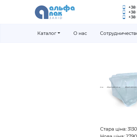
+38 
+38
+38 
Каталог
О нас
Сотрудничеств
Стара ціна: 3130грн
Нова ціна: 2790грн