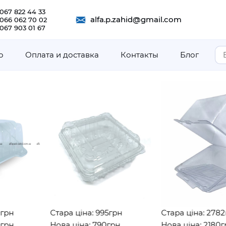
067 822 44 33
alfa.p.zahid@gmail.com
 066 062 70 02
067 903 01 67
о
Оплата и доставка
Контакты
Блог
Стара ціна: 995грн
Стара ціна: 2782грн
Нова ціна: 790грн
Нова ціна: 2180грн