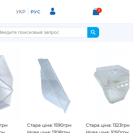
0
УКР
РУС
Стара ціна: 1590грн
Стара ціна: 1323грн
Нова ціна: 1308грн
Нова ціна: 1050грн