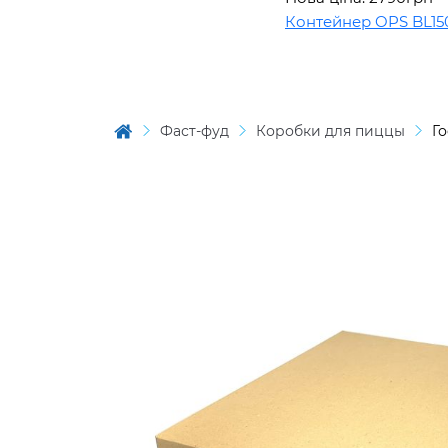
Контейнер OPS BL1508
Фаст-фуд
Коробки для пиццы
Г