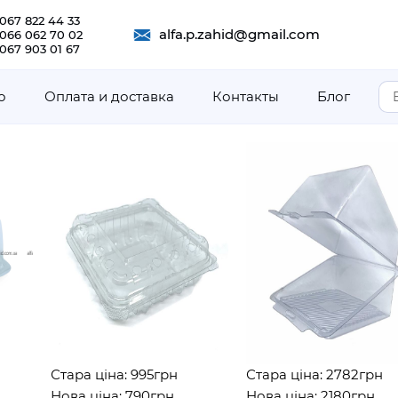
067 822 44 33
alfa.p.zahid@gmail.com
 066 062 70 02
067 903 01 67
о
Оплата и доставка
Контакты
Блог
Стара ціна: 995грн
Стара ціна: 2782грн
Нова ціна: 790грн
Нова ціна: 2180грн