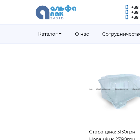
+38 
+38
+38 
Каталог
О нас
Сотрудничеств
Стара ціна: 3130грн
Нова ціна: 2790грн