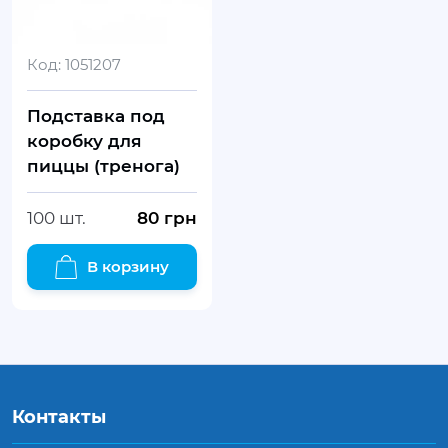
Код:
1051207
Подставка под
коробку для
пиццы (тренога)
100 шт.
80
грн
В корзину
Контакты