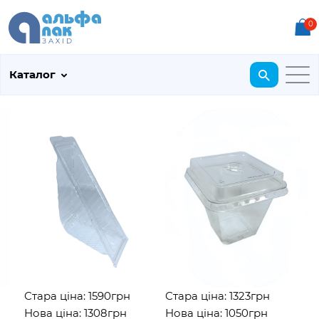
0
Каталог
Стара ціна: 1590грн
Стара ціна: 1323грн
С
Нова ціна: 1308грн
Нова ціна: 1050грн
Н