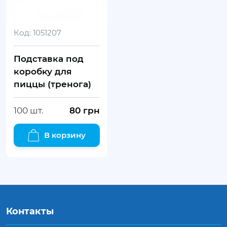
Код:
1051207
Подставка под
коробку для
пиццы (тренога)
100 шт.
80
грн
В корзину
Контакты