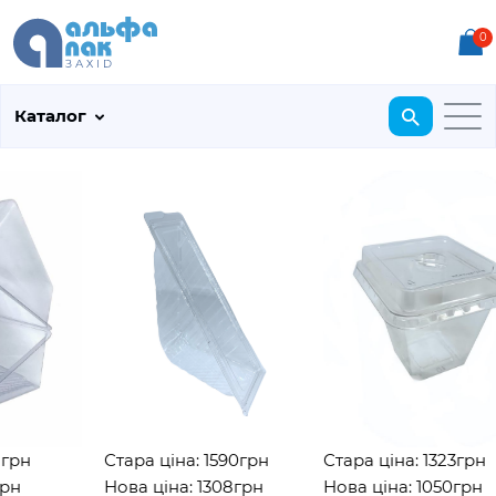
0
Каталог
рн
Стара ціна: 1590грн
Стара ціна: 1323грн
н
Нова ціна: 1308грн
Нова ціна: 1050грн