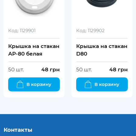
Код:
1129901
Код:
1129902
Крышка на стакан
Крышка на стакан
АР-80 белая
D80
50 шт.
48
грн
50 шт.
48
грн
В корзину
В корзину
Контакты