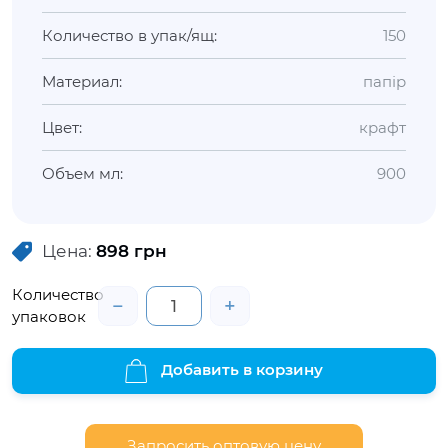
Количество в упак/ящ:
150
Материал:
папір
Цвет:
крафт
Объем мл:
900
Цена:
898
грн
Количество
−
+
упаковок
Добавить в корзину
Запросить оптовую цену