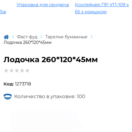
Упаковка для сендвіча
Контейнер ПР-УП-109 х
в
65 з кришкою
Фаст-фуд
Тарелки бумажные
Лодочка 260*120*45мм
Лодочка 260*120*45мм
Код:
1273718
Количество в упаковке: 100