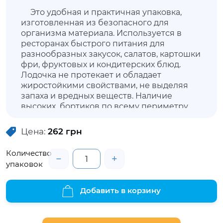
Это удобная и практичная упаковка,
изготовленная из безопасного для
организма материала. Используется в
ресторанах быстрого питания для
разнообразных закусок, салатов, картошки
фри, фруктовых и кондитерских блюд.
Лодочка не протекает и обладает
жиростойкими свойствами, не выделяя
запаха и вредных веществ. Наличие
высоких бортиков по всему периметру
упаковки предотвращает скольжение
пищи по поверхности, сохраняя ее
Цена:
262
грн
целостность.
Количество
−
+
упаковок
Добавить в корзину