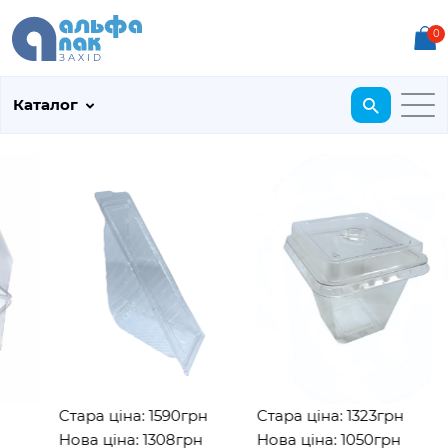
0
Каталог
Стара ціна: 1590грн
Стара ціна: 1323грн
Нова ціна: 1308грн
Нова ціна: 1050грн