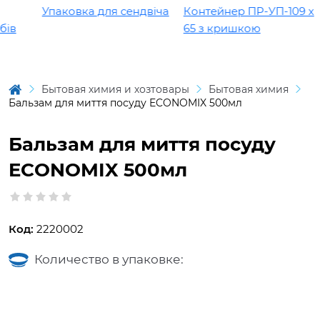
Упаковка для сендвіча
Контейнер ПР-УП-109 х
ів
65 з кришкою
Бытовая химия и хозтовары
Бытовая химия
Бальзам для миття посуду ECONOMIX 500мл
Бальзам для миття посуду
ECONOMIX 500мл
Код:
2220002
Количество в упаковке: